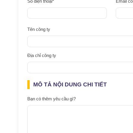
Số điện thoại*
Email cô
Tên công ty
Địa chỉ công ty
MÔ TẢ NỘI DUNG CHI TIẾT
Bạn có thêm yêu cầu gì?