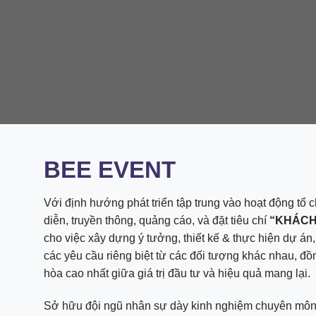
BEE EVENT
Với định hướng phát triển tập trung vào hoạt động tổ 
diễn, truyền thông, quảng cáo, và đặt tiêu chí
“KHÁCH
cho việc xây dựng ý tưởng, thiết kế & thực hiện dự 
các yêu cầu riêng biệt từ các đối tượng khác nhau, đồ
hòa cao nhất giữa giá trị đầu tư và hiệu quả mang lại.
Sở hữu đội ngũ nhân sự dày kinh nghiệm chuyên môn 