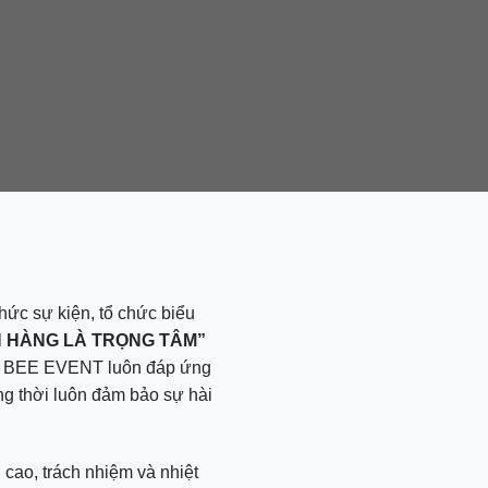
chức sự kiện, tổ chức biểu
 HÀNG LÀ TRỌNG TÂM”
án, BEE EVENT luôn đáp ứng
ng thời luôn đảm bảo sự hài
cao, trách nhiệm và nhiệt