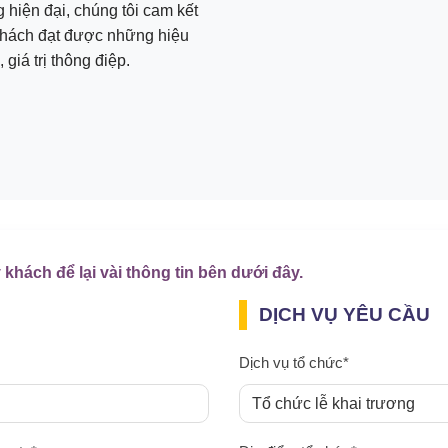
g hiện đại, chúng tôi cam kết
khách đạt được những hiệu
giá trị thông điệp.
 khách để lại vài thông tin bên dưới đây.
DỊCH VỤ YÊU CẦU
Dịch vụ tổ chức*