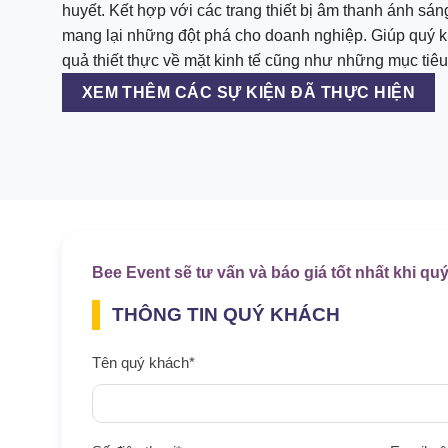
huyết. Kết hợp với các trang thiết bị âm thanh ánh sán
mang lại những đột phá cho doanh nghiệp. Giúp quý 
quả thiết thực về mặt kinh tế cũng như những mục tiêu, 
XEM THÊM CÁC SỰ KIỆN ĐÃ THỰC HIỆN
Bee Event sẽ tư vấn và báo giá tốt nhất khi quý
THÔNG TIN QUÝ KHÁCH
Tên quý khách*