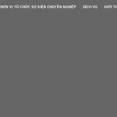
ĐƠN VỊ TỔ CHỨC SỰ KIỆN CHUYÊN NGHIỆP
DỊCH VỤ
GIỚI T