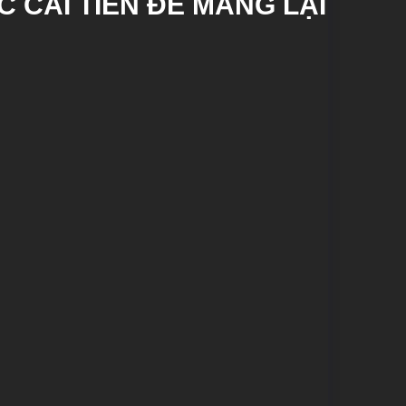
 CẢI TIẾN ĐỂ MANG LẠI