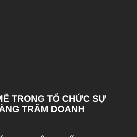
MẼ TRONG TỔ CHỨC SỰ
HÀNG TRĂM DOANH