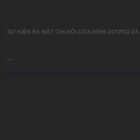
SỰ KIỆN RA MẮT CHI HỘI CỬA BÌNH DƯƠNG V
...