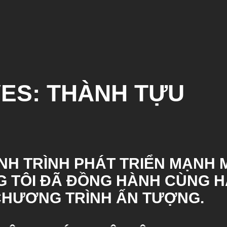
VES:
THÀNH TỰU
NH TRÌNH PHÁT TRIỂN MẠNH 
NG TÔI ĐÃ ĐỒNG HÀNH CÙNG 
CHƯƠNG TRÌNH ẤN TƯỢNG.