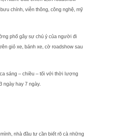
bưu chính, viễn thông, công nghệ, mỹ
ờng phố gây sự chú ý của người đi
trên giỏ xe, bánh xe, cờ roadshow sau
ca sáng – chiều – tối với thời lượng
3 ngày hay 7 ngày.
mình, nhà đầu tư cần biết rõ cà những