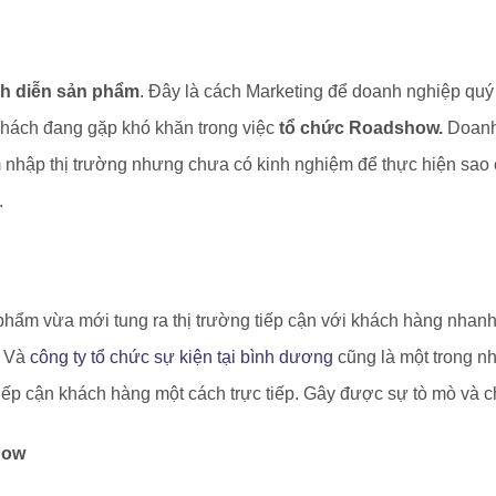
nh diễn sản phẩm
. Đây là cách Marketing để doanh nghiệp quý
khách đang gặp khó khăn trong việc
tổ chức Roadshow.
Doanh
m nhập thị trường nhưng chưa có kinh nghiệm để thực hiện sao
.
phẩm vừa mới tung ra thị trường tiếp cận với khách hàng nhanh
… Và
công ty tổ chức sự kiện tại bình dương
cũng là một trong n
iếp cận khách hàng một cách trực tiếp. Gây được sự tò mò và c
how