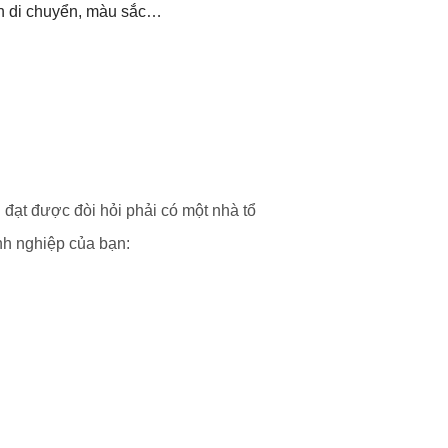
ện di chuyển, màu sắc…
 đạt được đòi hỏi phải có một nhà tổ
nh nghiệp của bạn: