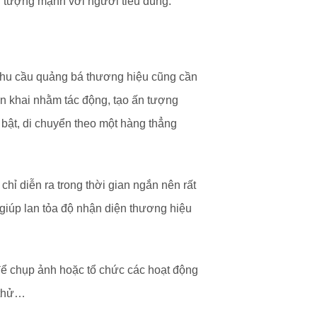
n tượng mạnh với người tiêu dùng.
 nhu cầu quảng bá thương hiệu cũng cần
 khai nhằm tác động, tạo ấn tượng
bật, di chuyển theo một hàng thẳng
ỉ diễn ra trong thời gian ngắn nên rất
giúp lan tỏa độ nhận diện thương hiệu
để chụp ảnh hoặc tổ chức các hoạt động
 thử…