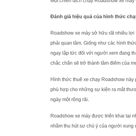
Một chiến dịch chạy Roadshow xe máy d
Đánh giá hiệu quả của hình thức c
Roadshow xe máy sở hữu rất nhiều lợi 
phải quan tâm. Giống như các hình th
ngay lập tức đối với người xem đang th
chắc chắn sẽ trở thành tâm điểm của m
Hình thức thuê xe chạy Roadshow này ph
phù hợp cho những sự kiện ra mắt thươ
ngày một rộng rãi.
Roadshow xe máy được triển khai tại n
nhằm thu hút sự chú ý của người xung 