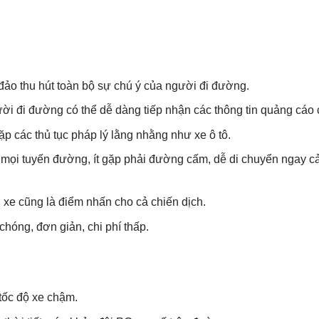
đảo thu hút toàn bộ sự chú ý của người đi đường.
ời đi đường có thể dễ dàng tiếp nhận các thông tin quảng cáo c
gặp các thủ tục pháp lý lằng nhằng như xe ô tô.
mọi tuyến đường, ít gặp phải đường cấm, dễ di chuyển ngay cả
 xe cũng là điểm nhấn cho cả chiến dịch.
hóng, đơn giản, chi phí thấp.
 tốc độ xe chậm.