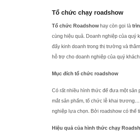
Tổ chức chạy roadshow
Tổ chức Roadshow
hay còn gọi là
trì
cùng hiệu quả. Doanh nghiệp của quý 
đẩy kinh doanh trong thị trường và thâ
hỗ trợ cho doanh nghiệp của quý khách
Mục đích tổ chức roadshow
Có rất nhiều hình thức để đưa một sản 
mắt sản phẩm, tổ chức lễ khai trương
nghiệp lựa chọn. Bởi roadshow có thể t
Hiệu quả của hình thức chạy Roads