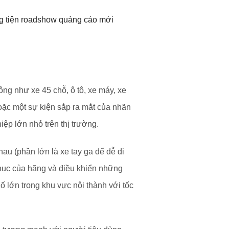
ng tiện roadshow quảng cáo mới
ng như xe 45 chỗ, ô tô, xe máy, xe
ặc một sự kiện sắp ra mắt của nhãn
p lớn nhỏ trên thị trường.
u (phần lớn là xe tay ga để dễ di
hục của hãng và điều khiển những
 lớn trong khu vực nội thành với tốc