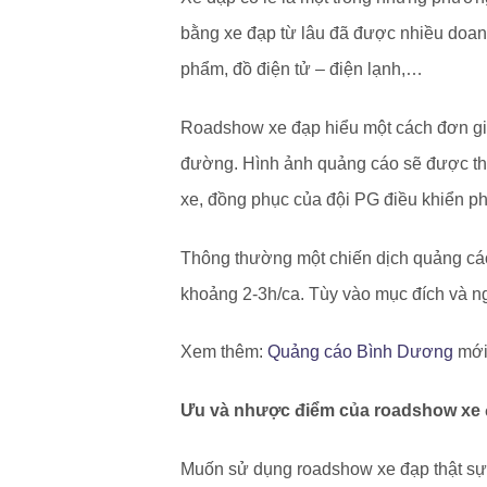
bằng xe đạp từ lâu đã được nhiều doan
phẩm, đồ điện tử – điện lạnh,…
Roadshow xe đạp hiểu một cách đơn gi
đường. Hình ảnh quảng cáo sẽ được thể 
xe, đồng phục của đội PG điều khiển p
Thông thường một chiến dịch quảng cáo s
khoảng 2-3h/ca. Tùy vào mục đích và ng
Xem thêm:
Quảng cáo Bình Dương
mới
Ưu và nhược điểm của roadshow xe
Muốn sử dụng roadshow xe đạp thật sự h