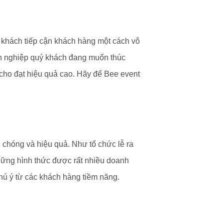
 khách tiếp cận khách hàng một cách vô
 nghiệp quý khách đang muốn thúc
 cho đạt hiệu quả cao. Hãy để Bee event
 chóng và hiệu quả. Như tổ chức lễ ra
hững hình thức được rất nhiều doanh
hú ý từ các khách hàng tiềm năng.