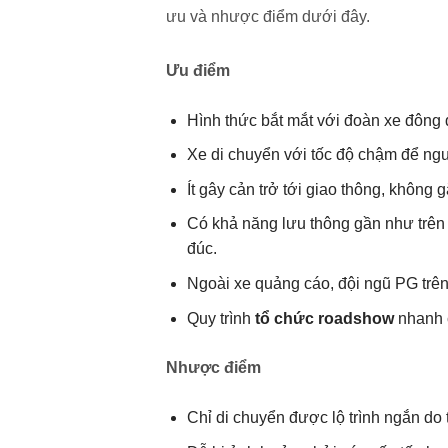
ưu và nhược điểm dưới đây.
Ưu điểm
Hình thức bắt mắt với đoàn xe đông 
Xe di chuyển với tốc độ chậm để ngư
Ít gây cản trở tới giao thông, không 
Có khả năng lưu thông gần như trên 
đúc.
Ngoài xe quảng cáo, đội ngũ PG trên
Quy trình
tổ chức roadshow
nhanh c
Nhược điểm
Chỉ di chuyển được lộ trình ngắn do