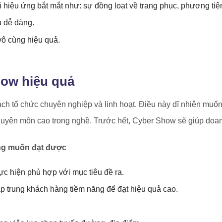
 hiệu ứng bắt mắt như: sự đồng loạt về trang phục, phương ti
u dễ dàng.
vô cùng hiệu quả.
ow hiệu quả
ạch tổ chức chuyên nghiệp và linh hoạt. Điều này dĩ nhiên muốn
chuyên môn cao trong nghề. Trước hết, Cyber Show sẽ giúp doa
ng muốn đạt được
ực hiện phù hợp với mục tiêu đề ra.
p trung khách hàng tiềm năng để đạt hiệu quả cao.