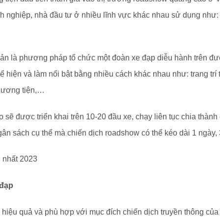
h nghiệp, nhà đầu tư ở nhiều lĩnh vực khác nhau sử dụng như: 
ản là phương pháp tổ chức một đoàn xe đạp diễu hành trên đư
hiện và làm nổi bật bằng nhiều cách khác nhau như: trang trí 
hương tiện,…
ẽ được triển khai trên 10-20 đầu xe, chạy liên tục chia thành 
ân sách cụ thể mà chiến dịch roadshow có thể kéo dài 1 ngày, 
 nhất 2023
 đạp
iệu quả và phù hợp với mục đích chiến dịch truyền thông của 