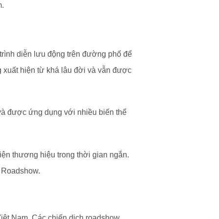
m.
trình diễn lưu động trên đường phố để
 xuất hiện từ khá lâu đời và vẫn được
và được ứng dụng với nhiều biến thể
ện thương hiệu trong thời gian ngắn.
i Roadshow.
Việt Nam. Các chiến dịch roadshow