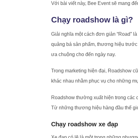
Với bài viết này, Bee Event sẽ mang đến
Chạy roadshow là gì?
Giải nghĩa một cách đơn giản “Road” là
quảng bá sản phẩm, thương hiệu trước s
ưa chuộng cho đến ngày nay.
Trong marketing hiện đại, Roadshow cũ
khác nhau nhằm phục vụ cho những mục
Roadshow thường xuất hiện trong các c
Từ những thương hiệu hàng đầu thế giớ
Chạy roadshow xe đạp
Xe đạp có lẽ là một trong những phươn