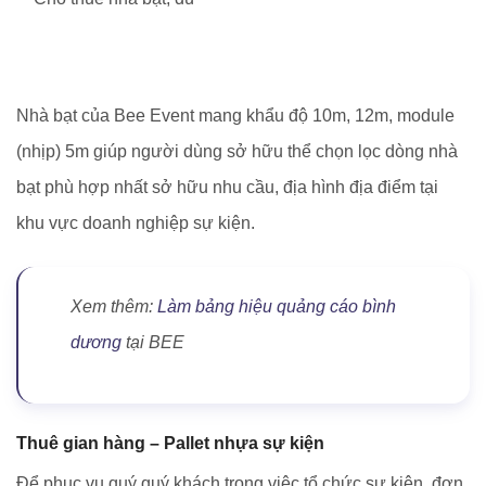
Nhà bạt của Bee Event mang khẩu độ 10m, 12m, module
(nhịp) 5m giúp người dùng sở hữu thể chọn lọc dòng nhà
bạt phù hợp nhất sở hữu nhu cầu, địa hình địa điểm tại
khu vực doanh nghiệp sự kiện.
Xem thêm:
Làm bảng hiệu quảng cáo bình
dương
tại BEE
Thuê gian hàng – Pallet nhựa sự kiện
Để phục vụ quý quý khách trong việc tổ chức sự kiện, đơn