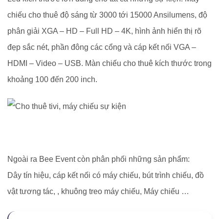
chiếu cho thuê độ sáng từ 3000 tới 15000 Ansilumens, độ
phân giải XGA – HD – Full HD – 4K, hình ảnh hiển thị rõ
đẹp sắc nét, phần đông các cổng và cáp kết nối VGA –
HDMI – Video – USB. Màn chiếu cho thuê kích thước trong
khoảng 100 đến 200 inch.
Ngoài ra Bee Event còn phân phối những sản phẩm:
Dây tín hiệu, cáp kết nối có máy chiếu, bút trình chiếu, đồ
vật tương tác, , khuông treo máy chiếu, Máy chiếu …