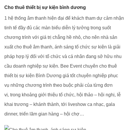
Cho thuê thiết bị sự kiện bình dương
1 hệ thống âm thanh hiện đại để khách tham dự cảm nhận
tinh tế đầy đủ các màn biểu diễn lý tưởng trong suốt
chương trình với giá trị chẳng hề nhỏ, cho nên nhà sản
xuất cho thuê âm thanh, ánh sáng tổ chức sự kiện là giải
pháp hợp lý đối với tổ chức và cá nhân đang sở hữu nhu
cầu doanh nghiệp sự kiện. Bee Event chuyên cho thuê
thiết bị sự kiện Bình Dương giá tốt chuyên nghiệp phục
vụ những chương trình theo buộc phải của từng đơn
vị, trong khoảng giới thiệu tổ chức, hội thảo – hội nghị, lễ
khai trương – khánh thành, tới liveshow ca nhạc, gala
dinner, triển lãm gian hàng – hội chợ…