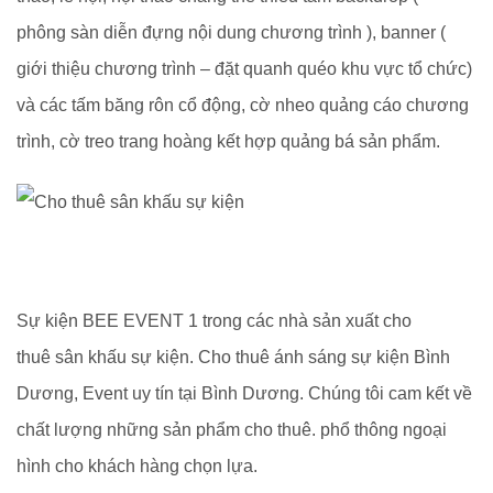
phông sàn diễn đựng nội dung chương trình ), banner (
giới thiệu chương trình – đặt quanh quéo khu vực tổ chức)
và các tấm băng rôn cổ động, cờ nheo quảng cáo chương
trình, cờ treo trang hoàng kết hợp quảng bá sản phẩm.
Sự kiện BEE EVENT 1 trong các nhà sản xuất cho
thuê sân khấu sự kiện. Cho thuê ánh sáng sự kiện Bình
Dương, Event uy tín tại Bình Dương. Chúng tôi cam kết về
chất lượng những sản phẩm cho thuê. phổ thông ngoại
hình cho khách hàng chọn lựa.