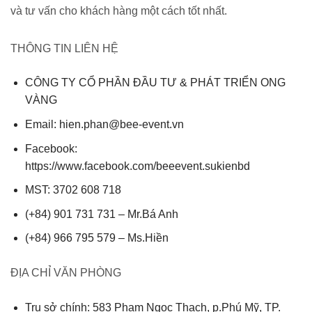
và tư vấn cho khách hàng một cách tốt nhất.
THÔNG TIN LIÊN HỆ
CÔNG TY CỔ PHẦN ĐẦU TƯ & PHÁT TRIỂN ONG
VÀNG
Email: hien.phan@bee-event.vn
Facebook:
https://www.facebook.com/beeevent.sukienbd
MST: 3702 608 718
(+84) 901 731 731 – Mr.Bá Anh
(+84) 966 795 579 – Ms.Hiền
ĐỊA CHỈ VĂN PHÒNG
Trụ sở chính: 583 Phạm Ngọc Thạch, p.Phú Mỹ, TP.