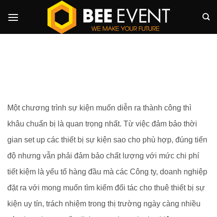
Skip
to
content
Cho thuê thiết bị
Một chương trình sự kiện muốn diễn ra thành công thì
khâu chuẩn bị là quan trọng nhất. Từ việc đảm bảo thời
gian set up các thiết bị sự kiện sao cho phù hợp, đúng tiến
độ nhưng vẫn phải đảm bảo chất lượng với mức chi phí
tiết kiệm là yếu tố hàng đầu mà các Công ty, doanh nghiệp
đặt ra với mong muốn tìm kiếm đối tác cho thuê thiết bị sự
kiện uy tín, trách nhiệm trong thị trường ngày càng nhiều