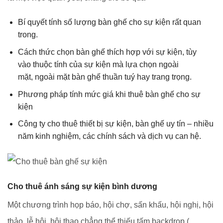
Bí quyết tính số lượng bàn ghế cho sự kiện rất quan
trong.
Cách thức chọn bàn ghế thích hợp với sự kiện, tùy
vào thuộc tính của sự kiện mà lựa chọn ngoài
mặt, ngoài mặt bàn ghế thuần tuý hay trang trọng.
Phương pháp tính mức giá khi thuê bàn ghế cho sự
kiện
Công ty cho thuê thiết bị sự kiện, bàn ghế uy tín – nhiều
năm kinh nghiệm, các chính sách và dịch vụ can hệ.
Cho thuê ánh sáng sự kiện bình dương
Một chương trình họp báo, hội chợ, sấn khấu, hội nghị, hội
thảo, lễ hội, hội thao chẳng thể thiếu tấm backdrop (