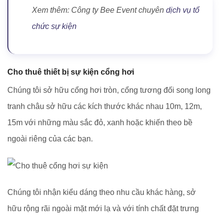
Xem thêm: Công ty Bee Event chuyên
dịch vụ tổ
chức sự kiện
Cho thuê thiết bị sự kiện cổng hơi
Chúng tôi sở hữu cổng hơi tròn, cổng tương đối song long
tranh châu sở hữu các kích thước khác nhau 10m, 12m,
15m với những màu sắc đỏ, xanh hoặc khiến theo bề
ngoài riêng của các bạn.
Chúng tôi nhận kiểu dáng theo nhu cầu khác hàng, sở
hữu rộng rãi ngoài mặt mới lạ và với tính chất đặt trưng