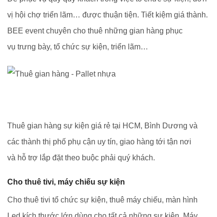
vị hội chợ triển lãm… được thuận tiện. Tiết kiệm giá thành.
BEE event chuyên cho thuê những gian hàng phục
vụ trưng bày, tổ chức sự kiện, triển lãm…
Thuê gian hàng sự kiện giá rẻ tại HCM, Bình Dương và
các thành thị phố phụ cận uy tín, giao hàng tới tận nơi
và hỗ trợ lắp đặt theo buộc phải quý khách.
Cho thuê tivi, máy chiếu sự kiện
Cho thuê tivi tổ chức sự kiện, thuê máy chiếu, màn hình
Led kích thước lớn dùng cho tất cả những sự kiện. Máy