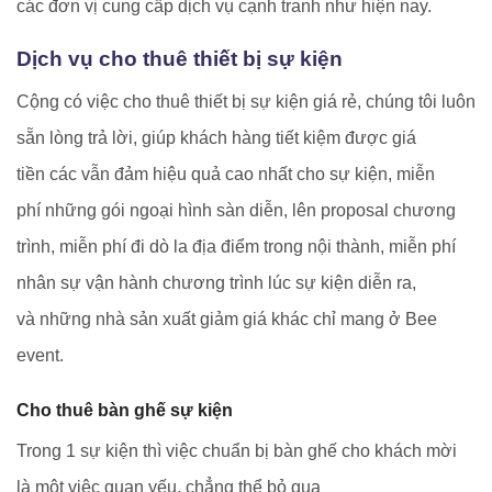
các đơn vị cung cấp dịch vụ cạnh tranh như hiện nay.
Dịch vụ cho thuê thiết bị sự kiện
Cộng có việc cho thuê thiết bị sự kiện giá rẻ, chúng tôi luôn
sẵn lòng trả lời, giúp khách hàng tiết kiệm được giá
tiền các vẫn đảm hiệu quả cao nhất cho sự kiện, miễn
phí những gói ngoại hình sàn diễn, lên proposal chương
trình, miễn phí đi dò la địa điểm trong nội thành, miễn phí
nhân sự vận hành chương trình lúc sự kiện diễn ra,
và những nhà sản xuất giảm giá khác chỉ mang ở Bee
event.
Cho thuê bàn ghế sự kiện
Trong 1 sự kiện thì việc chuẩn bị bàn ghế cho khách mời
là một việc quan yếu, chẳng thể bỏ qua