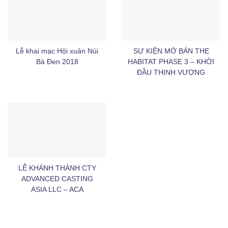
Lễ khai mạc Hội xuân Núi
SỰ KIỆN MỞ BÁN THE
Bà Đen 2018
HABITAT PHASE 3 – KHỞI
ĐẦU THỊNH VƯỢNG
LỄ KHÁNH THÀNH CTY
ADVANCED CASTING
ASIA LLC – ACA