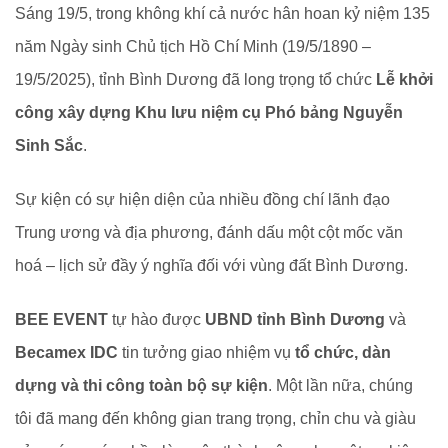
Sáng 19/5, trong không khí cả nước hân hoan kỷ niệm 135
năm Ngày sinh Chủ tịch Hồ Chí Minh (19/5/1890 –
19/5/2025), tỉnh Bình Dương đã long trọng tổ chức
Lễ khởi
công xây dựng Khu lưu niệm cụ Phó bảng Nguyễn
Sinh Sắc
.
Sự kiện có sự hiện diện của nhiều đồng chí lãnh đạo
Trung ương và địa phương, đánh dấu một cột mốc văn
hoá – lịch sử đầy ý nghĩa đối với vùng đất Bình Dương.
BEE EVENT
tự hào được
UBND tỉnh Bình Dương
và
Becamex IDC
tin tưởng giao nhiệm vụ
tổ chức, dàn
dựng và thi công toàn bộ sự kiện
. Một lần nữa, chúng
tôi đã mang đến không gian trang trọng, chỉn chu và giàu