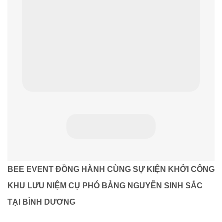
BEE EVENT ĐỒNG HÀNH CÙNG SỰ KIỆN KHỞI CÔNG
KHU LƯU NIỆM CỤ PHÓ BẢNG NGUYỄN SINH SẮC
TẠI BÌNH DƯƠNG