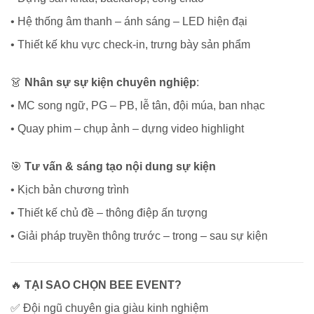
• Hệ thống âm thanh – ánh sáng – LED hiện đại
• Thiết kế khu vực check-in, trưng bày sản phẩm
👗
Nhân sự sự kiện chuyên nghiệp
:
• MC song ngữ, PG – PB, lễ tân, đội múa, ban nhạc
• Quay phim – chụp ảnh – dựng video highlight
🎯
Tư vấn & sáng tạo nội dung sự kiện
• Kịch bản chương trình
• Thiết kế chủ đề – thông điệp ấn tượng
• Giải pháp truyền thông trước – trong – sau sự kiện
🔥
TẠI SAO CHỌN BEE EVENT?
✅ Đội ngũ chuyên gia giàu kinh nghiệm