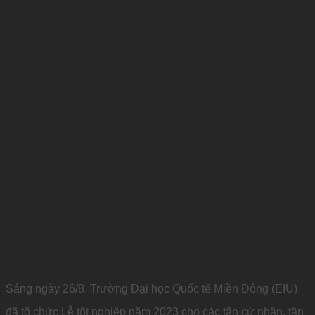
Sáng ngày 26/8, Trường Đại học Quốc tế Miền Đông (EIU)
đã tổ chức Lễ tốt nghiệp năm 2023 cho các tân cử nhân, tân