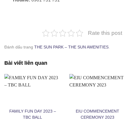
Rate this post
THE SUN PARK - THE SUN AMENITIES
Đánh dấu trang
THE SUN PARK – THE SUN AMENITIES
.
Bài viết liên quan
FAMILY FUN DAY 2023 –
EIU COMMENCEMENT
TBC BALL
CEREMONY 2023