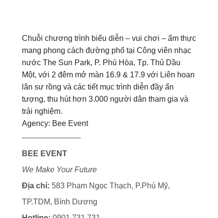
Chuỗi chương trình biểu diễn – vui chơi – ẩm thực
mang phong cách đường phố tại Công viên nhạc
nước The Sun Park, P. Phú Hòa, Tp. Thủ Dầu
Một, với 2 đêm mở màn 16.9 & 17.9 với Liên hoan
lân sư rồng và các tiết mục trình diễn đầy ấn
tượng, thu hút hơn 3.000 người dân tham gia và
trải nghiệm.
Agency: Bee Event
———————–
BEE EVENT
We Make Your Future
Địa chỉ:
583 Phạm Ngọc Thạch, P.Phú Mỹ,
TP.TDM, Bình Dương
Hotline:
0901 731 731