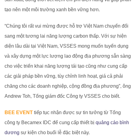
tạo nên một môi trường xanh bền vững hơn.
“Chúng tôi rất vui mừng được hỗ trợ Việt Nam chuyển đổi
sang một tương lai năng lượng carbon thấp. Với sự hiện
diện lâu dài tại Việt Nam, VSSES mong muốn tuyển dụng
và xây dựng một lực lượng lao động địa phương sẵn sàng
cho việc triển khai năng lượng tái tạo cũng như cung cấp
các giải pháp bền vững, tùy chỉnh linh hoạt, giá cả phải
chăng cho các doanh nghiệp, cộng đồng địa phương”, ông
Andrew Toh, Tổng giám đốc Công ty VSSES cho biết.
BEE EVENT
tiếp tục nhận được sự tin tưởng từ Tổng
công ty Becamex IDC để cung cấp thiết bị
quảng cáo bình
dương
sự kiện cho buổi lễ đặc biệt này.