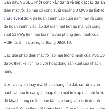
Gần đây, VSSES khởi công xây dựng và lắp đặt các dự án
điện mặt trời áp mái có công suất khoảng 8 MWp tại tỉnh
tổ
chức event
dự kiến hoàn thành vào cuối năm nay và cũng
đã hoàn thành việc lắp đặt điện mặt trời áp mái với công
suất 51 kWp trên mái tòa nhà văn phòng điều hành của
VSIP tại Bình Dương từ tháng 09/2019.
Các giải pháp điện mặt trời áp mái thông minh của VSSES
được thiết kế tích hợp với hoạt động sản xuất của khách
hàng.
Đơn vị này sẽ thay mặt khách hàng lắp đặt, sở hữu, vận
hành và bảo trì các giải pháp điện mặt trời áp mái nối lưới,
để khách hàng có thể toàn tâm tập trung vào kinh doanh
sản xuất, đồng thời tiết kiệm chi phí điện năng và góp phần