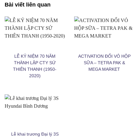
Bài viết liên quan
LỄ KỶ NIỆM 70 NĂM
ACTIVATION ĐỔI VỎ HỘP
THÀNH LẬP CTY SỨ
SỮA – TETRA PAK &
THIÊN THANH (1950-
MEGA MARKET
2020)
Lễ khai trương Đại lý 3S