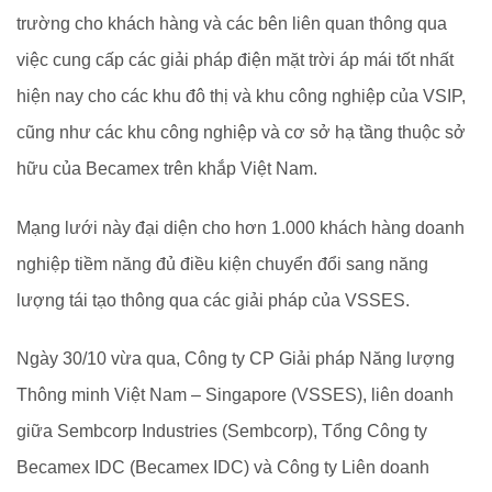
trường cho khách hàng và các bên liên quan thông qua
việc cung cấp các giải pháp điện mặt trời áp mái tốt nhất
hiện nay cho các khu đô thị và khu công nghiệp của VSIP,
cũng như các khu công nghiệp và cơ sở hạ tầng thuộc sở
hữu của Becamex trên khắp Việt Nam.
Mạng lưới này đại diện cho hơn 1.000 khách hàng doanh
nghiệp tiềm năng đủ điều kiện chuyển đổi sang năng
lượng tái tạo thông qua các giải pháp của VSSES.
Ngày 30/10 vừa qua, Công ty CP Giải pháp Năng lượng
Thông minh Việt Nam – Singapore (VSSES), liên doanh
giữa Sembcorp Industries (Sembcorp), Tổng Công ty
Becamex IDC (Becamex IDC) và Công ty Liên doanh